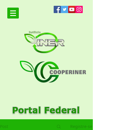
Post
Registre-se