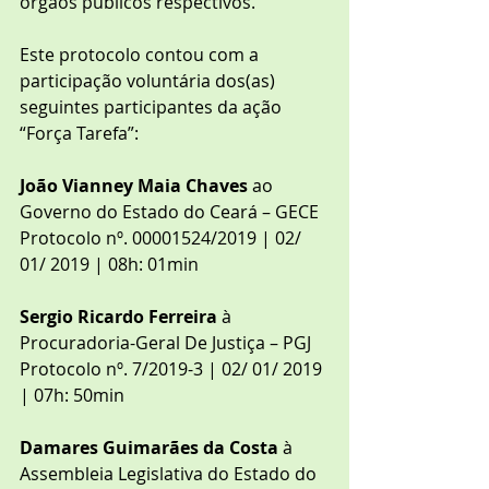
órgãos públicos respectivos.
Este protocolo contou com a 
participação voluntária dos(as) 
seguintes participantes da ação 
“Força Tarefa”:
João Vianney Maia Chaves
 ao 
Governo do Estado do Ceará – GECE
Protocolo nº. 00001524/2019 | 02/ 
01/ 2019 | 08h: 01min
Sergio Ricardo Ferreira
 à 
Procuradoria-Geral De Justiça – PGJ
Protocolo nº. 7/2019-3 | 02/ 01/ 2019 
| 07h: 50min
Damares Guimarães da Costa
 à 
Assembleia Legislativa do Estado do 