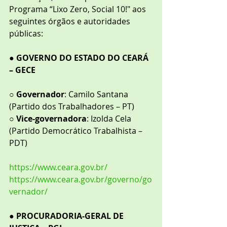
Programa “Lixo Zero, Social 10!" aos 
seguintes órgãos e autoridades 
públicas:
● 
GOVERNO DO ESTADO DO CEARÁ 
– GECE
○ 
Governador
: Camilo Santana 
(Partido dos Trabalhadores – PT)
○ 
Vice-governadora
: Izolda Cela 
(Partido Democrático Trabalhista – 
PDT)
https://www.ceara.gov.br/
https://www.ceara.gov.br/governo/go
vernador/
● 
PROCURADORIA-GERAL DE 