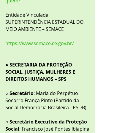
quem/
Entidade Vinculada: 
SUPERINTENDÊNCIA ESTADUAL DO 
MEIO AMBIENTE – SEMACE
https://www.semace.ce.gov.br/
● 
SECRETARIA DA PROTEÇÃO 
SOCIAL, JUSTIÇA, MULHERES E 
DIREITOS HUMANOS – SPS
○ 
Secretário
: Maria do Perpétuo 
Socorro França Pinto (Partido da 
Social Democracia Brasileira - PSDB)
○ 
Secretário Executivo da Proteção 
Social
: Francisco José Pontes Ibiapina