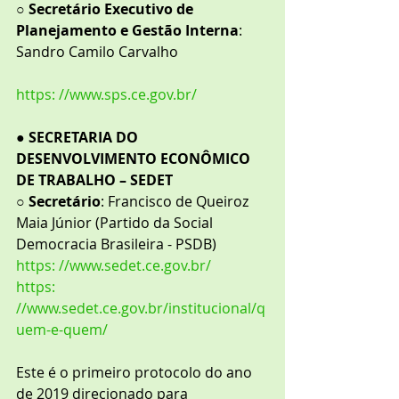
○ 
Secretário Executivo de 
Planejamento e Gestão Interna
: 
Sandro Camilo Carvalho
https: //www.sps.ce.gov.br/
● 
SECRETARIA DO 
DESENVOLVIMENTO ECONÔMICO 
DE TRABALHO – SEDET
○ 
Secretário
: Francisco de Queiroz 
Maia Júnior (Partido da Social 
Democracia Brasileira - PSDB)
https: //www.sedet.ce.gov.br/
https: 
//www.sedet.ce.gov.br/institucional/q
uem-e-quem/
Este é o primeiro protocolo do ano 
de 2019 direcionado para 