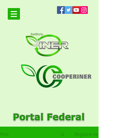
Post
Registre-se