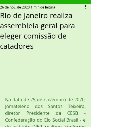
26 de nov. de 2020
1 min de leitura
Rio de Janeiro realiza
assembleia geral para
eleger comissão de
catadores
Na data de 25 de novembro de 2020, 
Jomateleno dos Santos Teixeira, 
diretor Presidente da CESB - 
Confederação do Elo Social Brasil - e 
do Instituto INER, realizou, conforme 