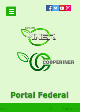
Post
Registre-se