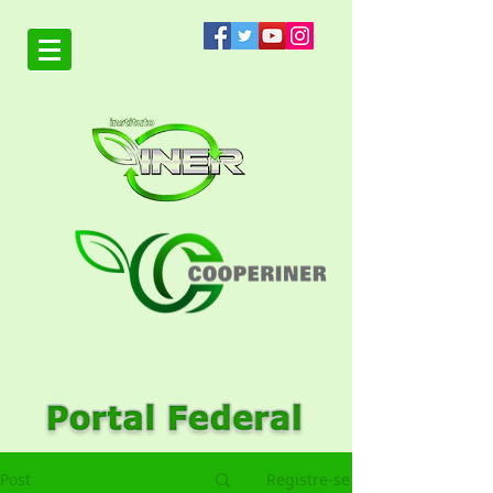
Post
Registre-se