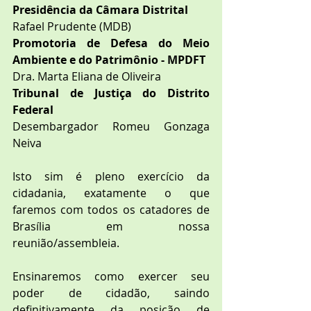
Presidência da Câmara Distrital
Rafael Prudente (MDB)
Promotoria de Defesa do Meio 
Ambiente e do Patrimônio - MPDFT
Dra. Marta Eliana de Oliveira
Tribunal de Justiça do Distrito 
Federal
Desembargador Romeu Gonzaga 
Neiva
Isto sim é pleno exercício da 
cidadania, exatamente o que 
faremos com todos os catadores de 
Brasília em nossa 
reunião/assembleia.
Ensinaremos como exercer seu 
poder de cidadão, saindo 
definitivamente da posição de 