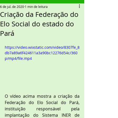
6 de jul. de 2020
1 min de leitura
Criação da Federação do
Elo Social do estado do
Pará
https://video.wixstatic.com/video/8307fe_8
db7a89a6f424611a3a90bc12276d54c/360
p/mp4/file.mp4
O vídeo acima mostra a criação da 
Federação do Elo Social do Pará, 
instituição responsável pela 
implantação do Sistema INER de 