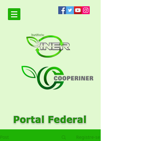
Post
Registre-se